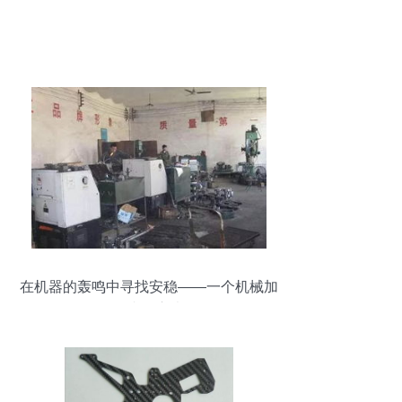
在机器的轰鸣中寻找安稳——一个机械加
工者的心声