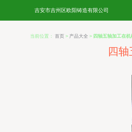
吉安市吉州区欧阳铸造有限公司
当前位置：
首页
>
产品大全
>
四轴五轴加工在机
四轴