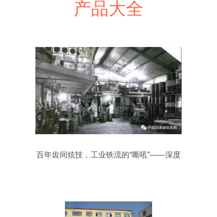
产品大全
百年齿间炫技，工业铁流的“嘶吼”——深度
探访Shell泽华品牌“润滑油就要开演唱
會”发布会现场