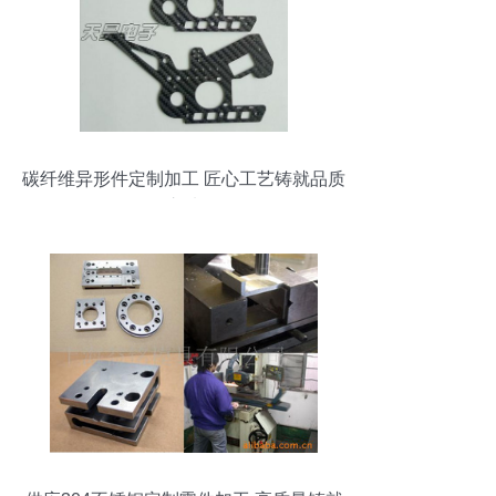
碳纤维异形件定制加工 匠心工艺铸就品质
之选