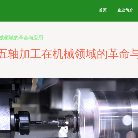
首页
企业简介
械领域的革命与应用
五轴加工在机械领域的革命