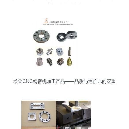
度产品与制造实力
松耸CNC精密机加工产品——品质与性价比的双重
之选