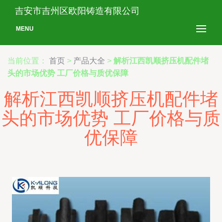
吉安市吉州区欧阳铸造有限公司
MENU
当前位置：
首页
>
产品大全
>
解析江西凯顺挤压机配件堵
头的市场优势 工厂价格与质优保障
解析江西凯顺挤压机配件堵
头的市场优势 工厂价格与质
优保障