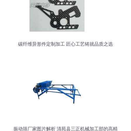
碳纤维异形件定制加工 匠心工艺铸就品质之选
振动筛厂家图片解析 清苑县三正机械加工部的高精