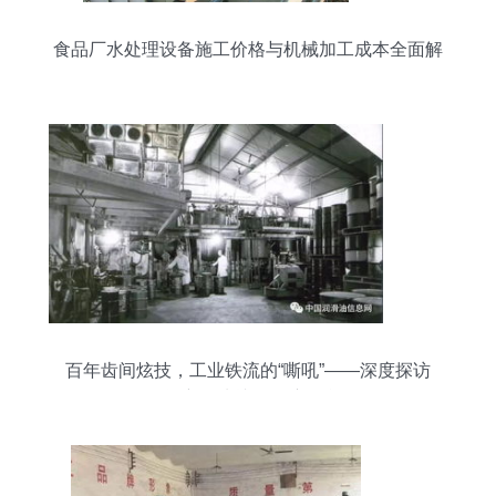
食品厂水处理设备施工价格与机械加工成本全面解
析
百年齿间炫技，工业铁流的“嘶吼”——深度探访
Shell泽华品牌“润滑油就要开演唱會”发布会现场