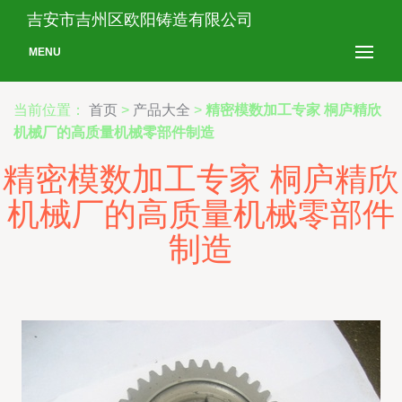
吉安市吉州区欧阳铸造有限公司
MENU
当前位置：
首页
>
产品大全
>
精密模数加工专家 桐庐精欣
机械厂的高质量机械零部件制造
精密模数加工专家 桐庐精欣
机械厂的高质量机械零部件
制造