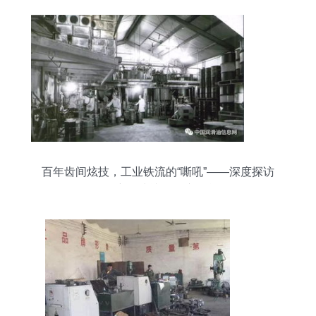
百年齿间炫技，工业铁流的“嘶吼”——深度探访
Shell泽华品牌“润滑油就要开演唱會”发布会现场