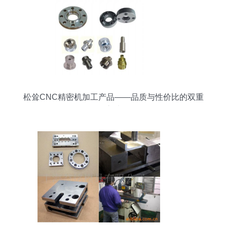
松耸CNC精密机加工产品——品质与性价比的双重
之选