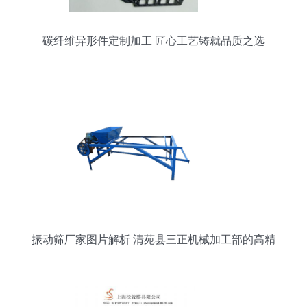
碳纤维异形件定制加工 匠心工艺铸就品质之选
振动筛厂家图片解析 清苑县三正机械加工部的高精
度产品与制造实力